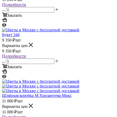
Подробности
Заказать
Букет 344
9 350
₽
/шт
Варианты цен
9 350
₽
/шт
Подробности
Заказать
Шляпная коробка М Хризантема Микс
11 000
₽
/шт
Варианты цен
11 000
₽
/шт
Подробности