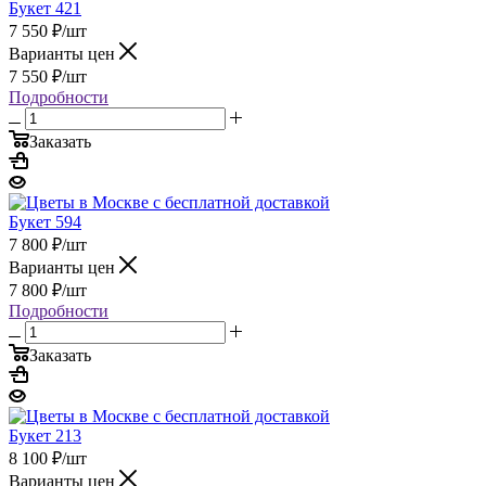
Букет 421
7 550
₽
/шт
Варианты цен
7 550
₽
/шт
Подробности
Заказать
Букет 594
7 800
₽
/шт
Варианты цен
7 800
₽
/шт
Подробности
Заказать
Букет 213
8 100
₽
/шт
Варианты цен