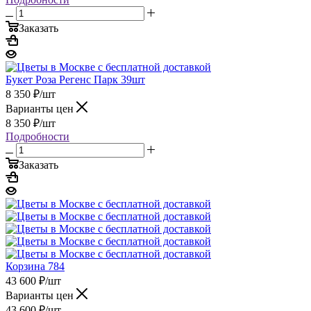
Заказать
Букет Роза Регенс Парк 39шт
8 350
₽
/шт
Варианты цен
8 350
₽
/шт
Подробности
Заказать
Корзина 784
43 600
₽
/шт
Варианты цен
43 600
₽
/шт