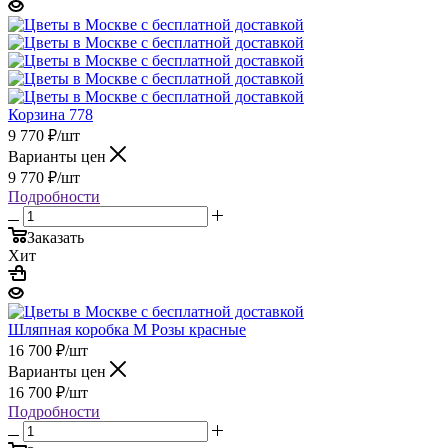
Корзина 778
9 770
₽
/шт
Варианты цен
9 770
₽
/шт
Подробности
Заказать
Хит
Шляпная коробка М Розы красные
16 700
₽
/шт
Варианты цен
16 700
₽
/шт
Подробности