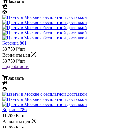
Заказать
Корзина 801
33 750
₽
/шт
Варианты цен
33 750
₽
/шт
Подробности
Заказать
Корзина 786
11 200
₽
/шт
Варианты цен
11 200
₽
/шт